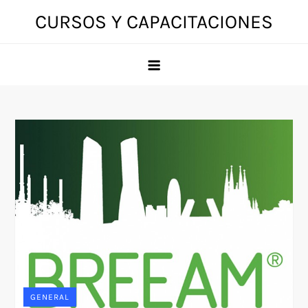
Skip
CURSOS Y CAPACITACIONES
to
content
GENERAL